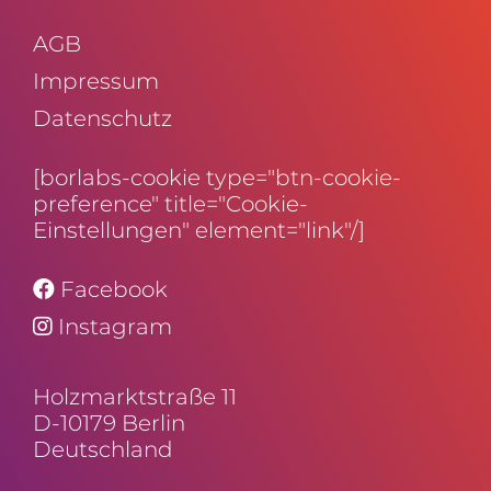
AGB
Impressum
Daten­schutz
[borlabs-cookie type="btn-cookie-
preference" title="Cookie-
Einstellungen" element="link"/]
Facebook
Instagram
Holz­markt­straße 11
D-10179 Berlin
Deutschland