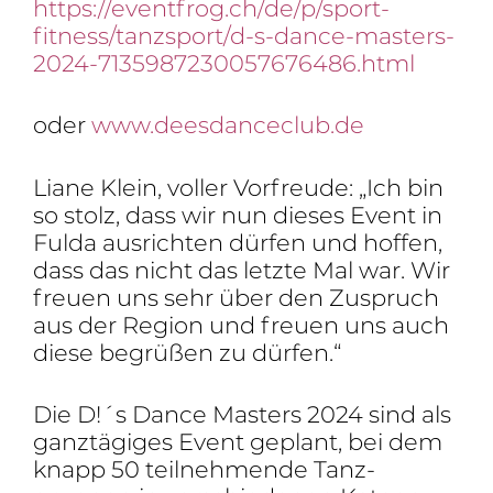
https://eventfrog.ch/de/p/sport-
fitness/tanzsport/d-s-dance-masters-
2024-7135987230057676486.html
oder
www.deesdanceclub.de
Liane Klein, voller Vorfreude: „Ich bin
so stolz, dass wir nun dieses Event in
Fulda ausrichten dürfen und hoffen,
dass das nicht das letzte Mal war. Wir
freuen uns sehr über den Zuspruch
aus der Region und freuen uns auch
diese begrüßen zu dürfen.“
Die D!´s Dance Masters 2024 sind als
ganz­tä­giges Event geplant, bei dem
knapp 50 teil­neh­mende Tanz­