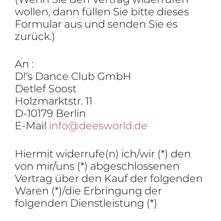
wollen, dann füllen Sie bitte dieses
Formular aus und senden Sie es
zurück.)
An :
D!‘s Dance Club GmbH
Detlef Soost
Holz­marktstr. 11
D-10179 Berlin
E-Mail
info@deesworld.de
Hiermit widerrufe(n) ich/wir (*) den
von mir/uns (*) abge­schlos­senen
Vertrag über den Kauf der folgenden
Waren (*)/die Erbrin­gung der
folgenden Dienstleistung (*)