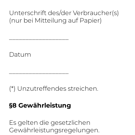
Unter­schrift des/der Verbraucher(s)
(nur bei Mittei­lung auf Papier)
__________________
Datum
__________________
(*) Unzu­tref­fendes streichen.
§8 Gewähr­leis­tung
Es gelten die gesetz­li­chen
Gewährleistungsregelungen.