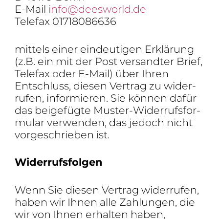
E-Mail
info@deesworld.de
Telefax 01718086636
mittels einer eindeu­tigen Erklä­rung
(z.B. ein mit der Post versandter Brief,
Telefax oder E-Mail) über Ihren
Entschluss, diesen Vertrag zu wider­
rufen, infor­mieren. Sie können dafür
das beigefügte Muster-Wider­rufs­for­
mular verwenden, das jedoch nicht
vorge­schrieben ist.
Wider­rufs­folgen
Wenn Sie diesen Vertrag wider­rufen,
haben wir Ihnen alle Zahlungen, die
wir von Ihnen erhalten haben,