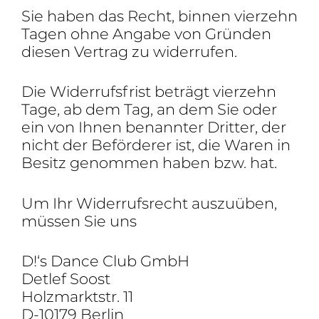
Sie haben das Recht, binnen vier­zehn
Tagen ohne Angabe von Gründen
diesen Vertrag zu widerrufen.
Die Wider­rufs­frist beträgt vier­zehn
Tage, ab dem Tag, an dem Sie oder
ein von Ihnen benannter Dritter, der
nicht der Beför­derer ist, die Waren in
Besitz genommen haben bzw. hat.
Um Ihr Wider­rufs­recht auszu­üben,
müssen Sie uns
D!‘s Dance Club GmbH
Detlef Soost
Holz­marktstr. 11
D-10179 Berlin