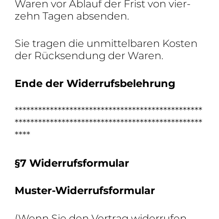
Waren vor Ablauf der Frist von vier­
zehn Tagen absenden.
Sie tragen die unmit­tel­baren Kosten
der Rück­sen­dung der Waren.
Ende der Widerrufsbelehrung
************************************************
************************************************
****
§7 Wider­rufs­for­mular
Muster-Wider­rufs­for­mular
(Wenn Sie den Vertrag wider­rufen