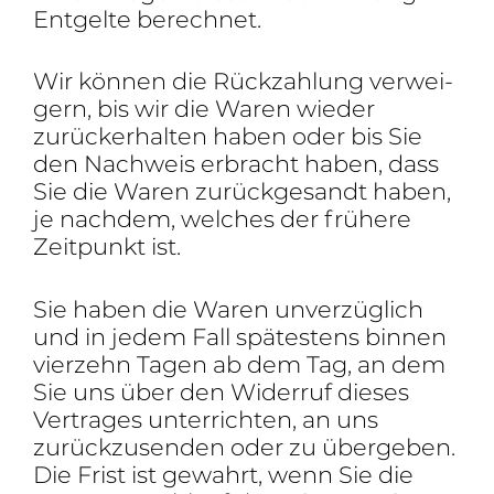
Entgelte berechnet.
Wir können die Rück­zah­lung verwei­
gern, bis wir die Waren wieder
zurück­er­halten haben oder bis Sie
den Nach­weis erbracht haben, dass
Sie die Waren zurück­ge­sandt haben,
je nachdem, welches der frühere
Zeit­punkt ist.
Sie haben die Waren unver­züg­lich
und in jedem Fall spätes­tens binnen
vier­zehn Tagen ab dem Tag, an dem
Sie uns über den Widerruf dieses
Vertrages unter­richten, an uns
zurück­zu­senden oder zu über­geben.
Die Frist ist gewahrt, wenn Sie die