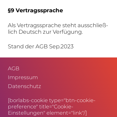
§9 Vertrags­sprache
Als Vertrags­sprache steht ausschließ­
lich Deutsch zur Verfügung.
Stand der AGB Sep.2023
AGB
Impressum
Daten­schutz
[borlabs-cookie type="btn-cookie-
preference" title="Cookie-
Einstellungen" element="link"/]