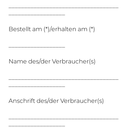
___________________________________
__________________
Bestellt am (*)/erhalten am (*)
__________________
Name des/der Verbraucher(s)
___________________________________
__________________
Anschrift des/der Verbraucher(s)
___________________________________
__________________