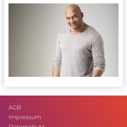
AGB
Impressum
Daten­schutz