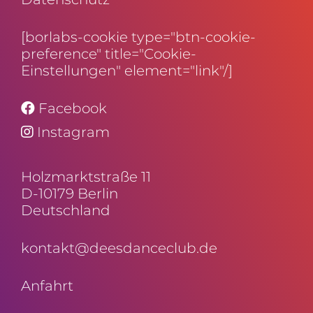
[borlabs-cookie type="btn-cookie-
preference" title="Cookie-
Einstellungen" element="link"/]
Facebook
Instagram
Holz­markt­straße 11
D-10179 Berlin
Deutschland
kontakt@deesdanceclub.de
Anfahrt