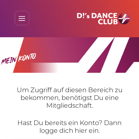
Skip
to
Menu
content
Um Zugriff auf diesen Bereich zu
bekommen, benö­tigst Du eine
Mitgliedschaft.
Hast Du bereits ein Konto? Dann
logge dich hier ein.