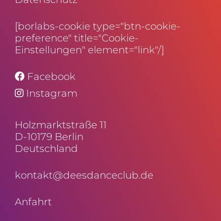
[borlabs-cookie type="btn-cookie-
preference" title="Cookie-
Einstellungen" element="link"/]
Facebook
Instagram
Holz­markt­straße 11
D-10179 Berlin
Deutschland
kontakt@deesdanceclub.de
Anfahrt