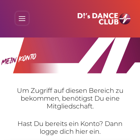
Skip
to
Menu
content
Um Zugriff auf diesen Bereich zu
bekommen, benö­tigst Du eine
Mitgliedschaft.
Hast Du bereits ein Konto? Dann
logge dich hier ein.