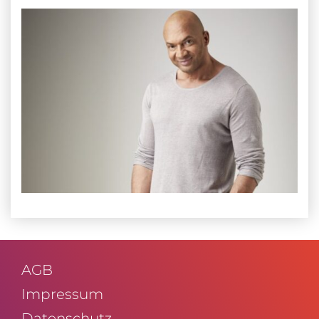
AGB
Impressum
Daten­schutz