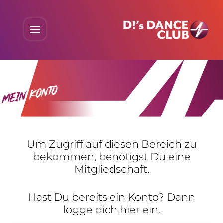
Skip
to
Menu
content
Um Zugriff auf diesen Bereich zu
bekommen, benö­tigst Du eine
Mitgliedschaft.
Hast Du bereits ein Konto? Dann
logge dich hier ein.