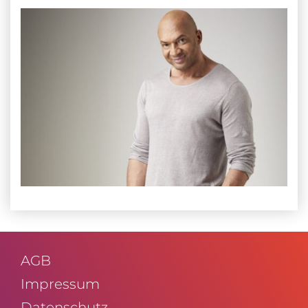
AGB
Impressum
Daten­schutz