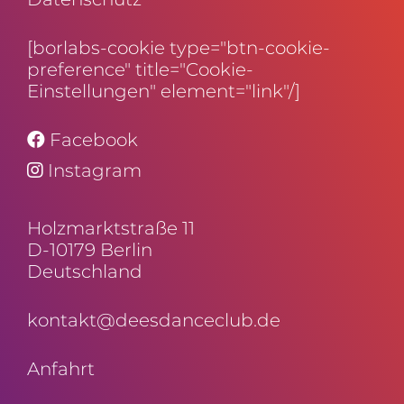
[borlabs-cookie type="btn-cookie-
preference" title="Cookie-
Einstellungen" element="link"/]
Facebook
Instagram
Holz­markt­straße 11
D-10179 Berlin
Deutschland
kontakt@deesdanceclub.de
Anfahrt