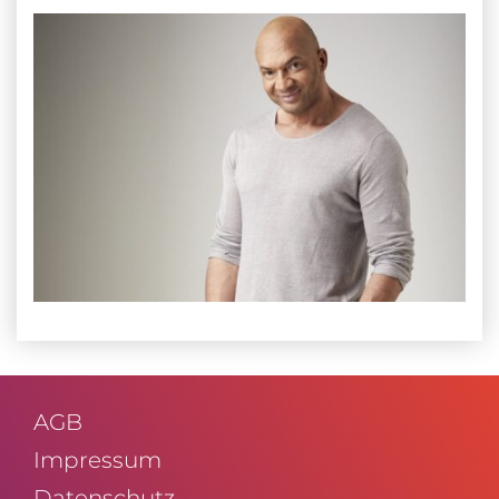
AGB
Impressum
Daten­schutz