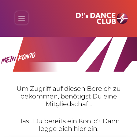
Skip
to
Menu
content
Um Zugriff auf diesen Bereich zu
bekommen, benö­tigst Du eine
Mitgliedschaft.
Hast Du bereits ein Konto? Dann
logge dich hier ein.