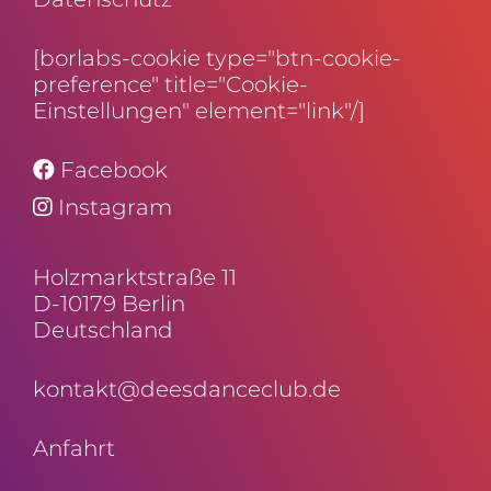
[borlabs-cookie type="btn-cookie-
preference" title="Cookie-
Einstellungen" element="link"/]
Facebook
Instagram
Holz­markt­straße 11
D-10179 Berlin
Deutschland
kontakt@deesdanceclub.de
Anfahrt