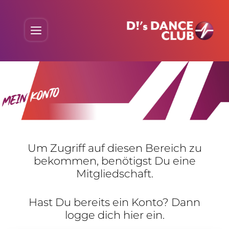
Skip
to
Menu
content
Um Zugriff auf diesen Bereich zu
bekommen, benö­tigst Du eine
Mitgliedschaft.
Hast Du bereits ein Konto? Dann
logge dich hier ein.