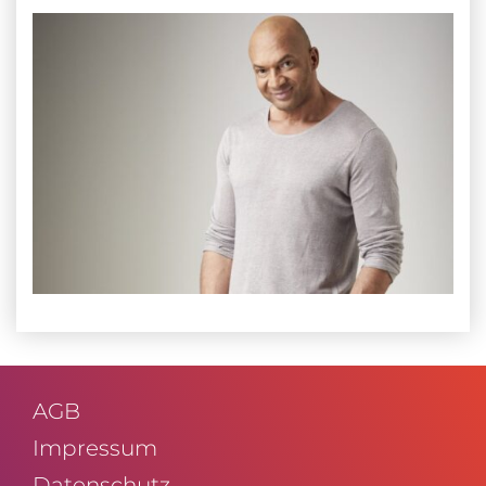
AGB
Impressum
Daten­schutz