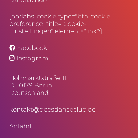
[borlabs-cookie type="btn-cookie-
preference" title="Cookie-
Einstellungen" element="link"/]
Facebook
Instagram
Holz­markt­straße 11
D-10179 Berlin
Deutschland
kontakt@deesdanceclub.de
Anfahrt