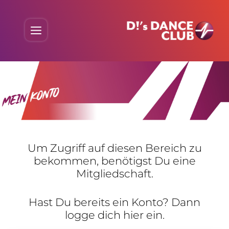
Skip
to
Menu
content
Um Zugriff auf diesen Bereich zu
bekommen, benö­tigst Du eine
Mitgliedschaft.
Hast Du bereits ein Konto? Dann
logge dich hier ein.