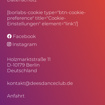
[borlabs-cookie type="btn-cookie-
preference" title="Cookie-
Einstellungen" element="link"/]
Facebook
Instagram
Holz­markt­straße 11
D-10179 Berlin
Deutschland
kontakt@deesdanceclub.de
Anfahrt