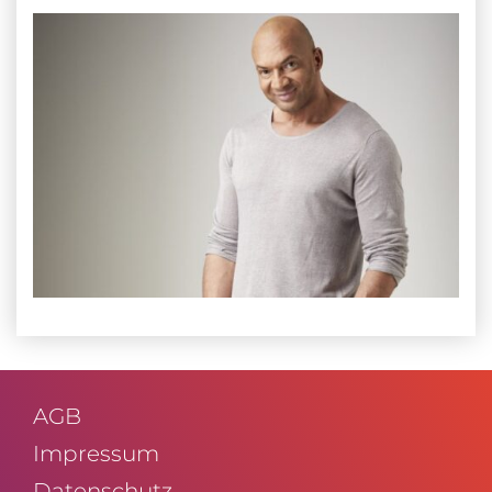
AGB
Impressum
Daten­schutz