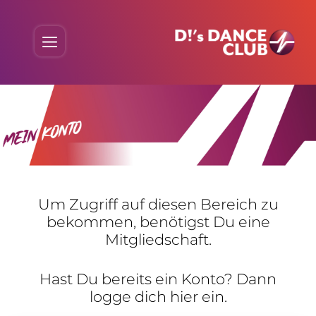
Skip
to
Menu
content
Um Zugriff auf diesen Bereich zu
bekommen, benö­tigst Du eine
Mitgliedschaft.
Hast Du bereits ein Konto? Dann
logge dich hier ein.