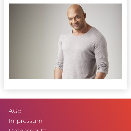
AGB
Impressum
Daten­schutz