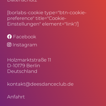
[borlabs-cookie type="btn-cookie-
preference" title="Cookie-
Einstellungen" element="link"/]
Facebook
Instagram
Holz­markt­straße 11
D-10179 Berlin
Deutschland
kontakt@deesdanceclub.de
Anfahrt