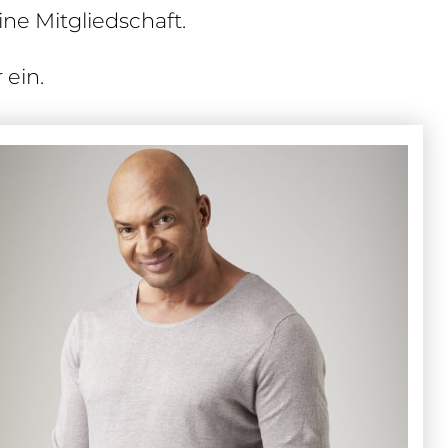
ne Mitgliedschaft.
 ein.