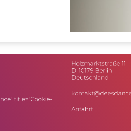
Holz­markt­straße 11
D-10179 Berlin
Deutschland
kontakt@deesdance
ce" title="Cookie-
Anfahrt