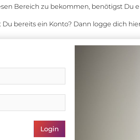
esen Bereich zu bekommen, benö­tigst Du ei
 Du bereits ein Konto? Dann logge dich hier
Login