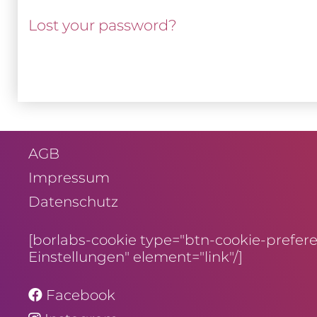
Lost your password?
AGB
Impressum
Daten­schutz
[borlabs-cookie type="btn-cookie-preferen
Einstellungen" element="link"/]
Facebook