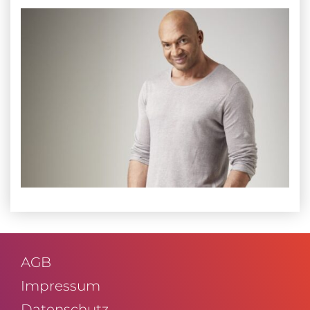
AGB
Impressum
Daten­schutz