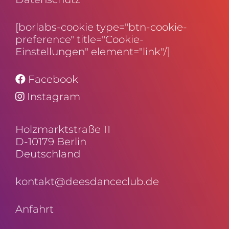
[borlabs-cookie type="btn-cookie-
preference" title="Cookie-
Einstellungen" element="link"/]
Facebook
Instagram
Holz­markt­straße 11
D-10179 Berlin
Deutschland
kontakt@deesdanceclub.de
Anfahrt