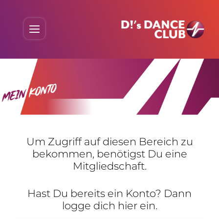
Skip
to
Menu
content
Um Zugriff auf diesen Bereich zu
bekommen, benö­tigst Du eine
Mitgliedschaft.
Hast Du bereits ein Konto? Dann
logge dich hier ein.