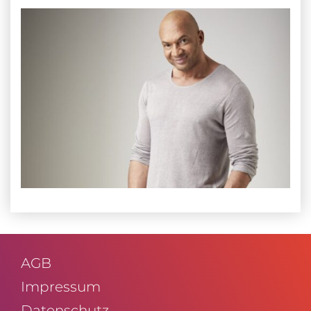
AGB
Impressum
Daten­schutz