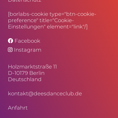
[borlabs-cookie type="btn-cookie-
preference" title="Cookie-
Einstellungen" element="link"/]
Facebook
Instagram
Holz­markt­straße 11
D-10179 Berlin
Deutschland
kontakt@deesdanceclub.de
Anfahrt