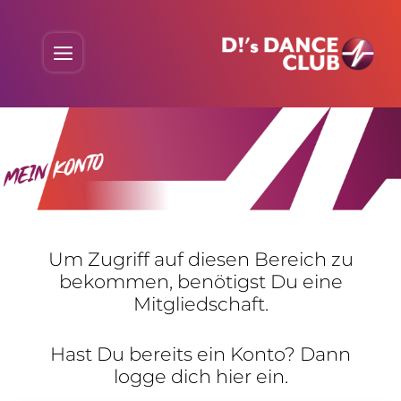
Skip
to
Menu
content
Um Zugriff auf diesen Bereich zu
bekommen, benö­tigst Du eine
Mitgliedschaft.
Hast Du bereits ein Konto? Dann
logge dich hier ein.