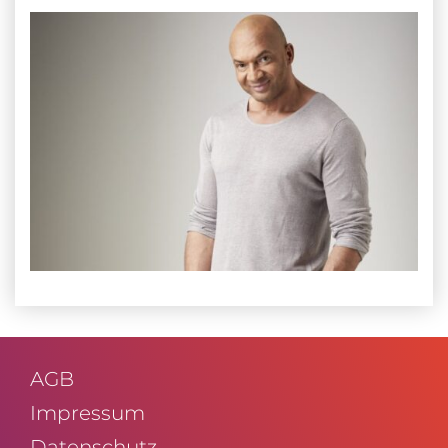
AGB
Impressum
Daten­schutz