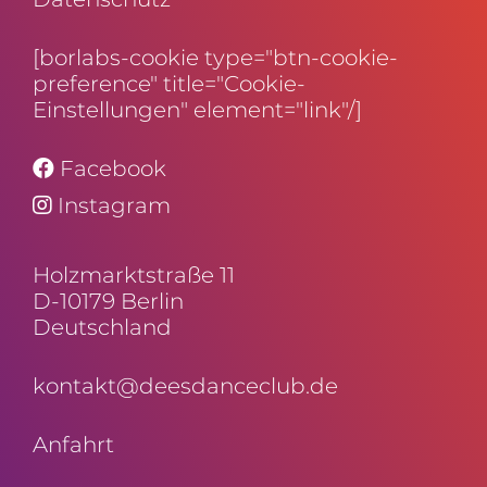
[borlabs-cookie type="btn-cookie-
preference" title="Cookie-
Einstellungen" element="link"/]
Facebook
Instagram
Holz­markt­straße 11
D-10179 Berlin
Deutschland
kontakt@deesdanceclub.de
Anfahrt