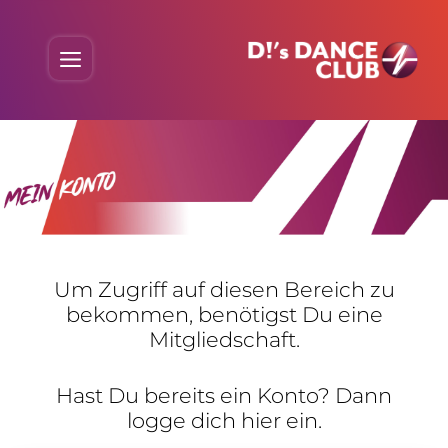
Skip
to
Menu
content
Um Zugriff auf diesen Bereich zu
bekommen, benö­tigst Du eine
Mitgliedschaft.
Hast Du bereits ein Konto? Dann
logge dich hier ein.