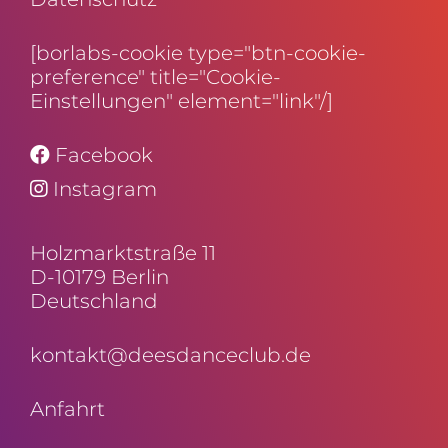
[borlabs-cookie type="btn-cookie-
preference" title="Cookie-
Einstellungen" element="link"/]
Facebook
Instagram
Holz­markt­straße 11
D-10179 Berlin
Deutschland
kontakt@deesdanceclub.de
Anfahrt