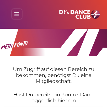
Skip
to
Menu
content
Um Zugriff auf diesen Bereich zu
bekommen, benö­tigst Du eine
Mitgliedschaft.
Hast Du bereits ein Konto? Dann
logge dich hier ein.