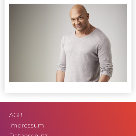
AGB
Impressum
Daten­schutz