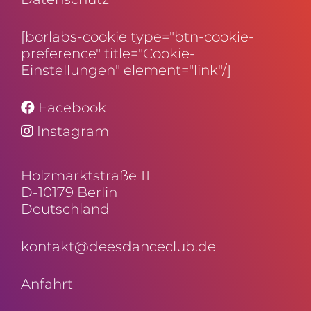
[borlabs-cookie type="btn-cookie-
preference" title="Cookie-
Einstellungen" element="link"/]
Facebook
Instagram
Holz­markt­straße 11
D-10179 Berlin
Deutschland
kontakt@deesdanceclub.de
Anfahrt