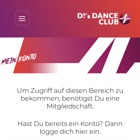
Skip
to
Menu
content
Um Zugriff auf diesen Bereich zu
bekommen, benö­tigst Du eine
Mitgliedschaft.
Hast Du bereits ein Konto? Dann
logge dich hier ein.