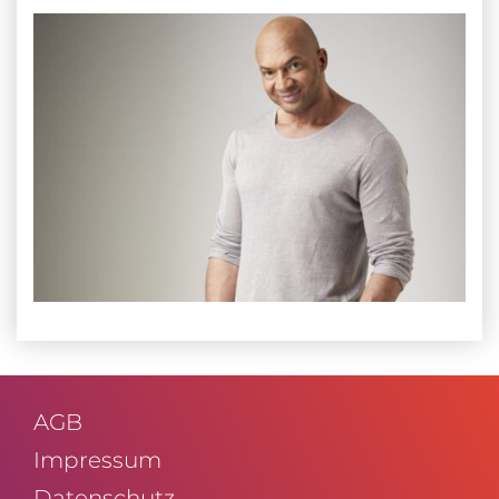
AGB
Impressum
Daten­schutz