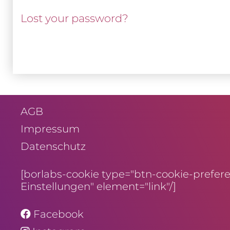
Lost your password?
AGB
Impressum
Daten­schutz
[borlabs-cookie type="btn-cookie-preferen
Einstellungen" element="link"/]
Facebook