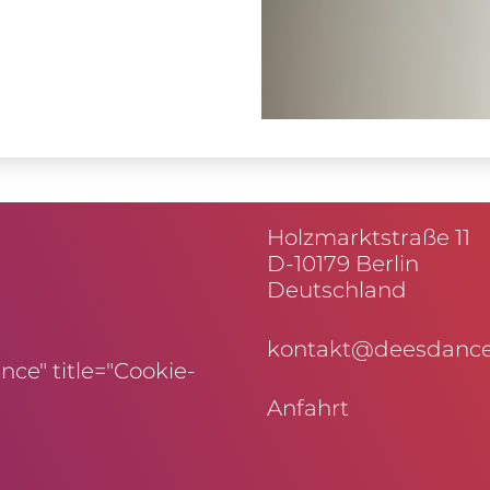
Holz­markt­straße 11
D-10179 Berlin
Deutschland
kontakt@deesdance
ce" title="Cookie-
Anfahrt