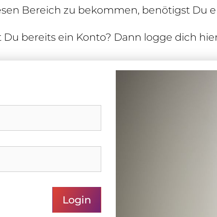
esen Bereich zu bekommen, benö­tigst Du ei
 Du bereits ein Konto? Dann logge dich hier
Login