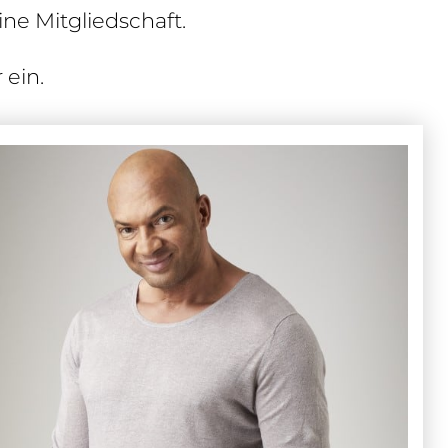
ne Mitgliedschaft.
 ein.