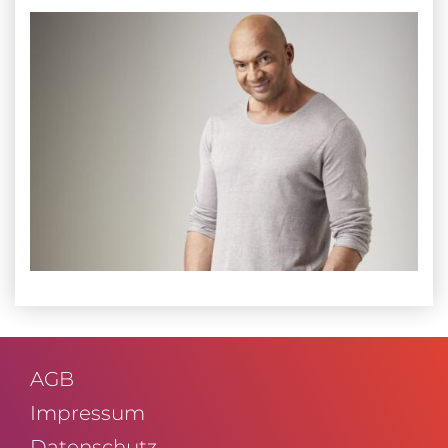
AGB
Impressum
Daten­schutz