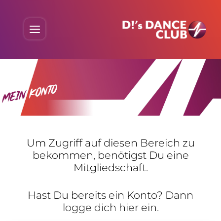
Skip
to
Menu
content
Um Zugriff auf diesen Bereich zu
bekommen, benö­tigst Du eine
Mitgliedschaft.
Hast Du bereits ein Konto? Dann
logge dich hier ein.