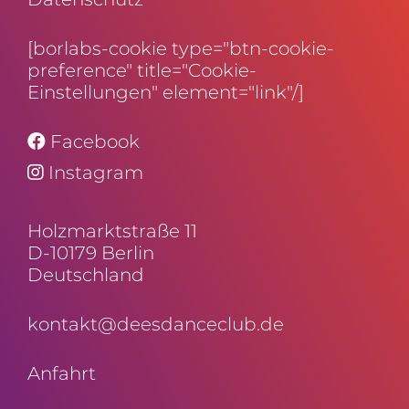
[borlabs-cookie type="btn-cookie-
preference" title="Cookie-
Einstellungen" element="link"/]
Facebook
Instagram
Holz­markt­straße 11
D-10179 Berlin
Deutschland
kontakt@deesdanceclub.de
Anfahrt