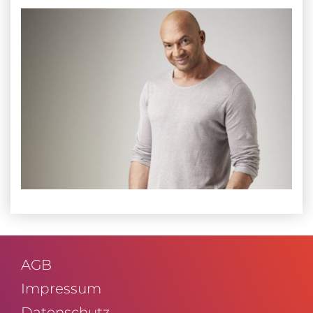
AGB
Impressum
Daten­schutz