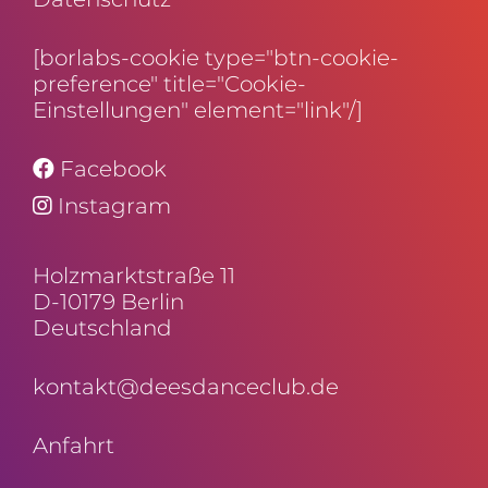
[borlabs-cookie type="btn-cookie-
preference" title="Cookie-
Einstellungen" element="link"/]
Facebook
Instagram
Holz­markt­straße 11
D-10179 Berlin
Deutschland
kontakt@deesdanceclub.de
Anfahrt