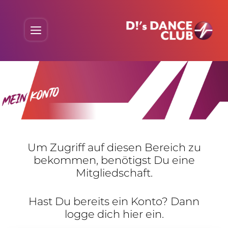
Skip
to
Menu
content
Um Zugriff auf diesen Bereich zu
bekommen, benö­tigst Du eine
Mitgliedschaft.
Hast Du bereits ein Konto? Dann
logge dich hier ein.