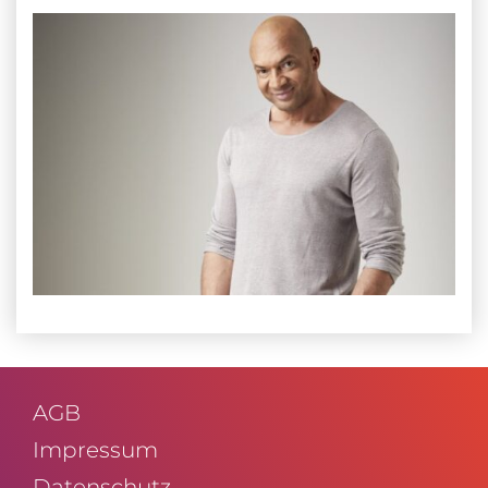
AGB
Impressum
Daten­schutz