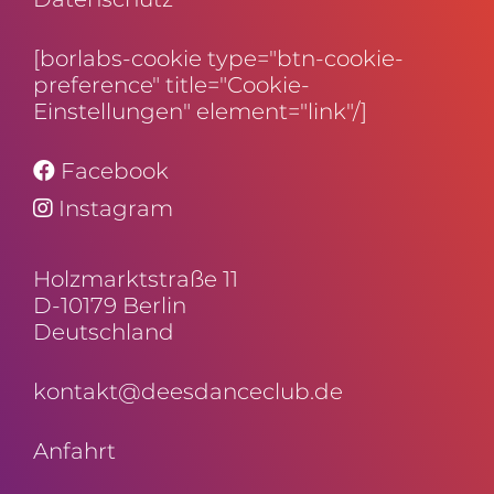
[borlabs-cookie type="btn-cookie-
preference" title="Cookie-
Einstellungen" element="link"/]
Facebook
Instagram
Holz­markt­straße 11
D-10179 Berlin
Deutschland
kontakt@deesdanceclub.de
Anfahrt