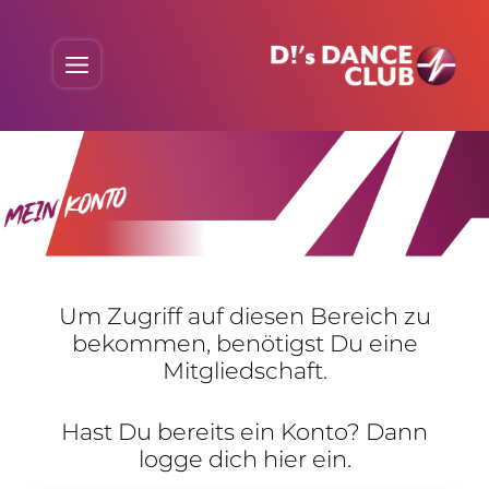
Skip
to
Menu
content
Um Zugriff auf diesen Bereich zu
bekommen, benö­tigst Du eine
Mitgliedschaft.
Hast Du bereits ein Konto? Dann
logge dich hier ein.