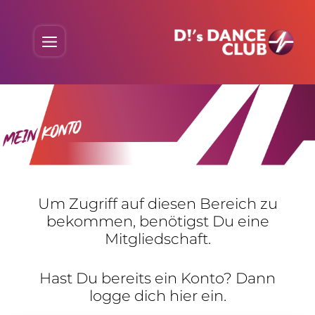
Skip
to
Menu
content
Um Zugriff auf diesen Bereich zu
bekommen, benö­tigst Du eine
Mitgliedschaft.
Hast Du bereits ein Konto? Dann
logge dich hier ein.