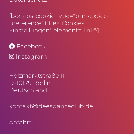
[borlabs-cookie type="btn-cookie-
preference" title="Cookie-
Einstellungen" element="link"/]
Facebook
Instagram
Holz­markt­straße 11
D-10179 Berlin
Deutschland
kontakt@deesdanceclub.de
Anfahrt