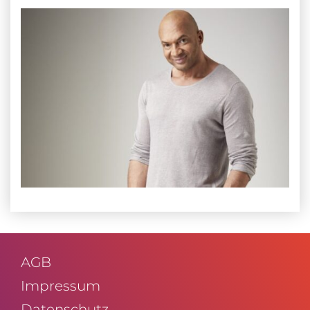
AGB
Impressum
Daten­schutz